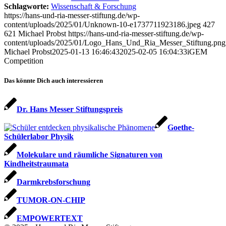
Schlagworte:
Wissenschaft & Forschung
https://hans-und-ria-messer-stiftung.de/wp-
content/uploads/2025/01/Unknown-10-e1737711923186.jpeg
427
621
Michael Probst
https://hans-und-ria-messer-stiftung.de/wp-
content/uploads/2025/01/Logo_Hans_Und_Ria_Messer_Stiftung.png
Michael Probst
2025-01-13 16:46:43
2025-02-05 16:04:33
iGEM
Competition
Das könnte Dich auch interessieren
Dr. Hans Messer Stiftungspreis
Goethe-
Schülerlabor Physik
Molekulare und räumliche Signaturen von
Kindheitstraumata
Darmkrebsforschung
TUMOR-ON-CHIP
EMPOWERTEXT