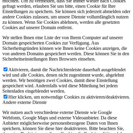
möchten. Um zu vermeiden, dass Sie immer wieder nach Cookies
gefragt werden, erlauben Sie uns bitte, einen Cookie für Ihre
Einstellungen zu speichern. Sie können sich jederzeit abmelden oder
andere Cookies zulassen, um unsere Dienste vollumfänglich nutzen
zu können. Wenn Sie Cookies ablehnen, werden alle gesetzten
Cookies auf unserer Domain entfernt.
Wir stellen Ihnen eine Liste der von Ihrem Computer auf unserer
Domain gespeicherten Cookies zur Verfügung. Aus
Sicherheitsgründen können wie Ihnen keine Cookies anzeigen, die
von anderen Domains gespeichert werden. Diese können Sie in den
Sicherheitseinstellungen Ihres Browsers einsehen.
Aktivieren, damit die Nachrichtenleiste dauerhaft ausgeblendet
wird und alle Cookies, denen nicht zugestimmt wurde, abgelehnt
werden. Wir benötigen zwei Cookies, damit diese Einstellung
gespeichert wird. Andernfalls wird diese Mitteilung bei jedem
Seitenladen eingeblendet werden.
Hier klicken, um notwendige Cookies zu aktivieren/deaktivieren.
Andere externe Dienste
Wir nutzen auch verschiedene externe Dienste wie Google
Webfonts, Google Maps und externe Videoanbieter. Da diese
Anbieter möglicherweise personenbezogene Daten von Ihnen
speichern, können Sie diese hier deaktivieren. Bitte beachten Sie,