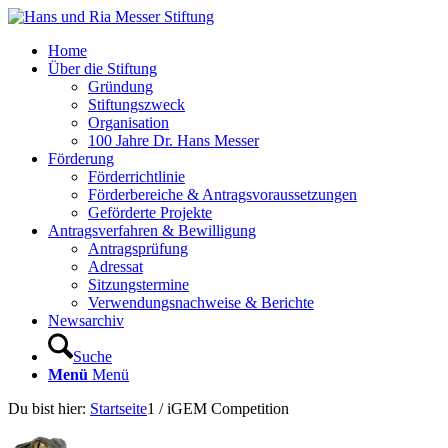
Home
Über die Stiftung
Gründung
Stiftungszweck
Organisation
100 Jahre Dr. Hans Messer
Förderung
Förderrichtlinie
Förderbereiche & Antragsvoraussetzungen
Geförderte Projekte
Antragsverfahren & Bewilligung
Antragsprüfung
Adressat
Sitzungstermine
Verwendungsnachweise & Berichte
Newsarchiv
Suche
Menü
Menü
Du bist hier:
Startseite
1
/
iGEM Competition